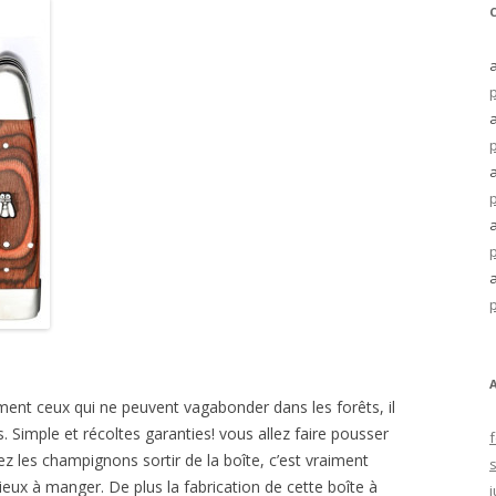
p
p
p
p
p
ment ceux qui ne peuvent vagabonder dans les forêts, il
 Simple et récoltes garanties! vous allez faire pousser
z les champignons sortir de la boîte, c’est vraiment
ieux à manger. De plus la fabrication de cette boîte à
j