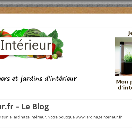
r.fr – Le Blog
s sur le jardinage intérieur. Notre boutique www.jardinageinterieur.fr
Aller au contenu principal