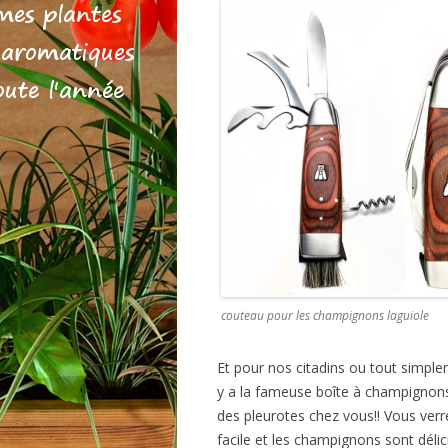
couteau pour les champignons laguiole
Et pour nos citadins ou tout simple
y a la fameuse boîte à champignons.
des pleurotes chez vous!! Vous verre
facile et les champignons sont délic