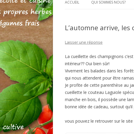
ACCUEIL
QUI SOMMES NOUS?
L’automne arrive, les
Laisser une réponse
La cueillette des champignons c’es
intérieur?? Oui bien sûr!
Vivement les balades dans les forê
qui nous attendent pour être ramas
Je profite de cette parenthèse au j
cueillette le couteau Laguiole spéc
manche en bois, il possède une lame
bonne idée de cadeau, surtout qu’il 
vous pouvez le retrouver sur le site 