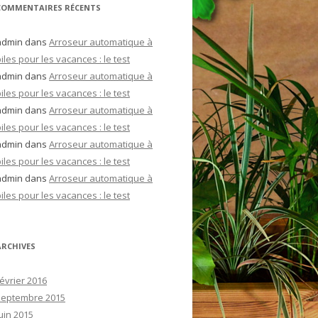
COMMENTAIRES RÉCENTS
admin
dans
Arroseur automatique à
iles pour les vacances : le test
admin
dans
Arroseur automatique à
iles pour les vacances : le test
admin
dans
Arroseur automatique à
iles pour les vacances : le test
admin
dans
Arroseur automatique à
iles pour les vacances : le test
admin
dans
Arroseur automatique à
iles pour les vacances : le test
ARCHIVES
février 2016
septembre 2015
uin 2015