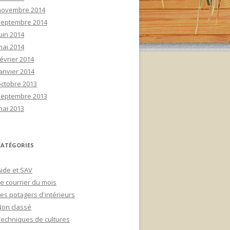
novembre 2014
septembre 2014
uin 2014
mai 2014
février 2014
janvier 2014
octobre 2013
septembre 2013
mai 2013
CATÉGORIES
Aide et SAV
Le courrier du mois
Les potagers d'intérieurs
Non classé
Techniques de cultures