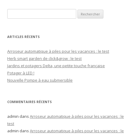
Rechercher :
ARTICLES RÉCENTS
Arroseur automatique à piles pour les vacances : le test
Herb smart garden de click&grow : le test
Jardins et potagers Delta, une petite touche française
Potager à LED !
Nouvelle Pompe à eau submersible
COMMENTAIRES RÉCENTS
admin
dans
Arroseur automatique à piles pour les vacances : le
test
admin
dans
Arroseur automatique à piles pour les vacances : le