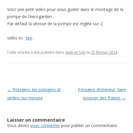
Voici une petit vidéo pour vous guider dans le montage de la
pompe de l’Aerogarden.
Par défaut la vitesse de la pompe est réglée sur 2.
vidéo ici :
lien
Cette entrée a été publiée dans
Aide et SAV
le
25 février 2014
.
Navigation des articles
←
Potagers: les potagers et
Potagers d’intérieur: faire
jardins sur mesure
pousser des fraises
→
Laisser un commentaire
Vous devez
vous connecter
pour publier un commentaire.