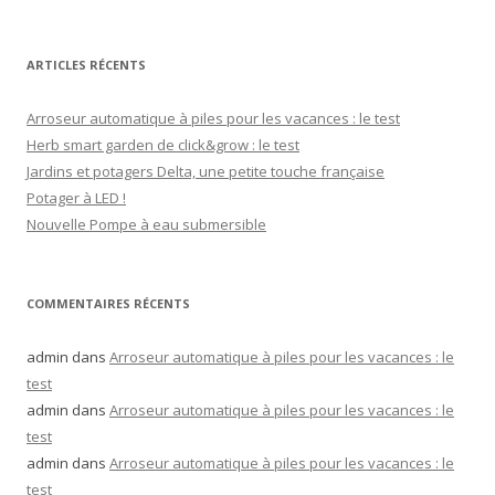
ARTICLES RÉCENTS
Arroseur automatique à piles pour les vacances : le test
Herb smart garden de click&grow : le test
Jardins et potagers Delta, une petite touche française
Potager à LED !
Nouvelle Pompe à eau submersible
COMMENTAIRES RÉCENTS
admin
dans
Arroseur automatique à piles pour les vacances : le
test
admin
dans
Arroseur automatique à piles pour les vacances : le
test
admin
dans
Arroseur automatique à piles pour les vacances : le
test